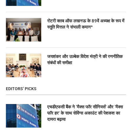
रोटरी क्लब ऑफ लखनऊ के 89वें अध्यक्ष के रूप में
स्तुति मित्तल ने संभाली कमान*
जयशंकर और उज़्बेक विदेश मंत्री ने की रणनीतिक
संबंधों की समीक्षा
EDITORS’ PICKS
एचडीएफसी बैंक ने ‘मैक्स फॉर सीनियर्स’ और ‘मैक्स
फॉर हर’ के साथ सेविंग्स अकाउंट की पेशकश का
दायरा बढ़ाया