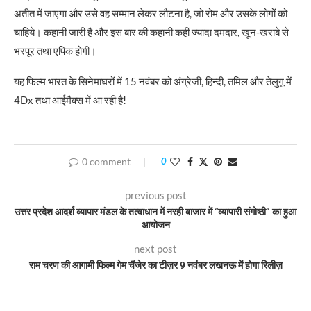
अतीत में जाएगा और उसे वह सम्‍मान लेकर लौटना है, जो रोम और उसके लोगों को
चाहिये। कहानी जारी है और इस बार की कहानी कहीं ज्‍यादा दमदार, खून-खराबे से
भरपूर तथा एपिक होगी।
यह फिल्‍म भारत के सिनेमाघरों में 15 नवंबर को अंग्रेजी, हिन्‍दी, तमिल और तेलुगू में
4Dx तथा आईमैक्‍स में आ रही है!
0 comment
0
previous post
उत्तर प्रदेश आदर्श व्यापार मंडल के तत्वाधान में नरही बाजार में “व्यापारी संगोष्ठी” का हुआ
आयोजन
next post
राम चरण की आगामी फिल्म गेम चैंजेर का टीज़र 9 नवंबर लखनऊ में होगा रिलीज़