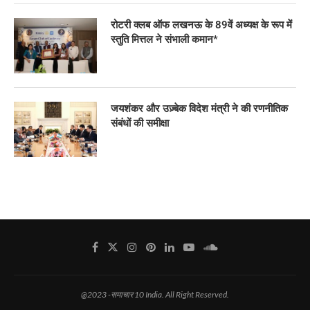
रोटरी क्लब ऑफ लखनऊ के 89वें अध्यक्ष के रूप में
स्तुति मित्तल ने संभाली कमान*
जयशंकर और उज़्बेक विदेश मंत्री ने की रणनीतिक
संबंधों की समीक्षा
@2023 -समाचार 10 India. All Right Reserved.