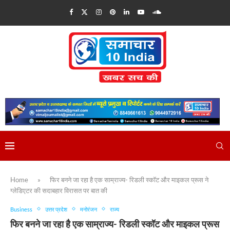
Home
»
फिर बनने जा रहा है एक साम्राज्‍य- रिडली स्‍कॉट और माइकल प्रूस ने
ग्‍लेडिएटर की सदाबहार विरासत पर बात की
Business
उत्तर प्रदेश
मनोरंजन
राज्य
फिर बनने जा रहा है एक साम्राज्‍य- रिडली स्‍कॉट और माइकल प्रूस