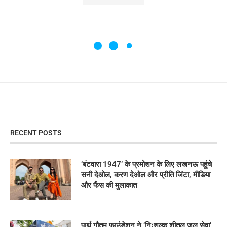
RECENT POSTS
‘बंटवारा 1947’ के प्रमोशन के लिए लखनऊ पहुंचे
सनी देओल, करण देओल और प्रीति जिंटा, मीडिया
और फैंस की मुलाकात
पार्थ गौतम फाउंडेशन ने ‘निःशुल्क शीतल जल सेवा’