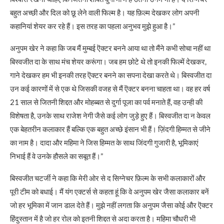
बहुत अच्छी और दिल को छू लेने वाली फिल्म है। यह फ़िल्म देखकर लोग अपनी
कहानियां शेयर कर रहे हैं। इस तरह का पहला अनुभव मुझे हुआ है।”
अनुपम खेर ने कहा कि जब मैं मुम्बई ऎक्टर बनने आया था तो मैंने कभी सोचा नहीं था
बिस्वजीत दा के साथ मंच शेयर करूंगा। जब हम छोटे थे तो इनकी फिल्में देखकर,
गाने देखकर हम भी इनकी तरह ऎक्टर बनने का सपना देखा करते थे। बिस्वजीत दा
उन कई कारणों में से एक थे जिसकी वजह से मैं ऎक्टर बनना चाहता था। वह हर वर्ष
21 साल से जितनी शिद्दत और मोहब्बत से दुर्गा पूजा का पर्व मनाते हैं, वह उन्ही की
विशेषता है, उनके साथ राजेश नेगी जैसे कई लोग जुड़े हुए हैं। बिस्वजीत दा न केवल
एक बेहतरीन कलाकार हैं बल्कि एक बहुत अच्छे इंसान भी हैं। ज़िंदगी हिम्मत से जीने
का नाम है। दादा और महिमा ने जिस हिम्मत के साथ जिंदगी गुजारी है, भूमिकाएं
निभाई हैं वे उनके हौसले का सबूत हैं।”
बिस्वजीत चटर्जी ने कहा कि मेरी ओर से द सिग्नेचर फ़िल्म के सभी कलाकारों और
पूरी टीम को बधाई। मैं यंग एक्टर्स से कहता हूं कि वे अनुपम खेर जैसा कलाकार बनें
जो हर भूमिका में जान डाल देते हैं। मुझे नहीं लगता कि अनुपम जैसा कोई और ऎक्टर
हिंदुस्तान में है जो हर रोल को इतनी शिद्दत से अदा करता है। महिमा चौधरी भी