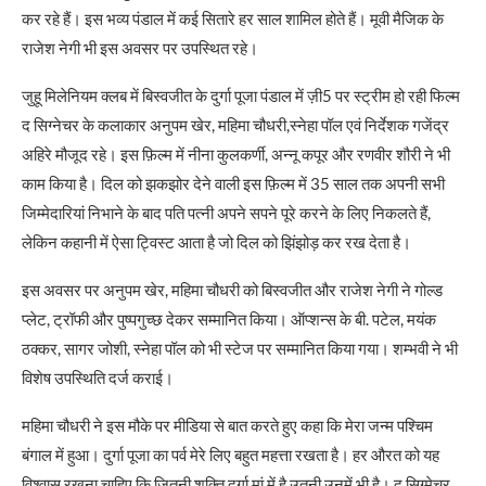
कर रहे हैं। इस भव्य पंडाल में कई सितारे हर साल शामिल होते हैं। मूवी मैजिक के
राजेश नेगी भी इस अवसर पर उपस्थित रहे।
जुहू मिलेनियम क्लब में बिस्वजीत के दुर्गा पूजा पंडाल में ज़ी5 पर स्ट्रीम हो रही फिल्म
द सिग्नेचर के कलाकार अनुपम खेर, महिमा चौधरी,स्नेहा पॉल एवं निर्देशक गजेंद्र
अहिरे मौजूद रहे। इस फ़िल्म में नीना कुलकर्णी, अन्नू कपूर और रणवीर शौरी ने भी
काम किया है। दिल को झकझोर देने वाली इस फ़िल्म में 35 साल तक अपनी सभी
जिम्मेदारियां निभाने के बाद पति पत्नी अपने सपने पूरे करने के लिए निकलते हैं,
लेकिन कहानी में ऐसा ट्विस्ट आता है जो दिल को झिंझोड़ कर रख देता है।
इस अवसर पर अनुपम खेर, महिमा चौधरी को बिस्वजीत और राजेश नेगी ने गोल्ड
प्लेट, ट्रॉफी और पुष्पगुच्छ देकर सम्मानित किया। ऑप्शन्स के बी. पटेल, मयंक
ठक्कर, सागर जोशी, स्नेहा पॉल को भी स्टेज पर सम्मानित किया गया। शम्भवी ने भी
विशेष उपस्थिति दर्ज कराई।
महिमा चौधरी ने इस मौके पर मीडिया से बात करते हुए कहा कि मेरा जन्म पश्चिम
बंगाल में हुआ। दुर्गा पूजा का पर्व मेरे लिए बहुत महत्ता रखता है। हर औरत को यह
विश्वास रखना चाहिए कि जितनी शक्ति दुर्गा मां में है उतनी उनमें भी है। द सिग्मेचर