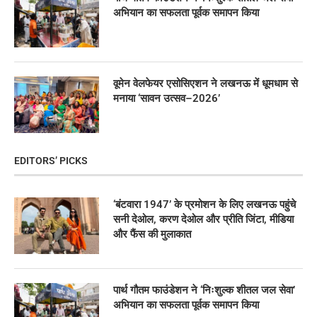
अभियान का सफलता पूर्वक समापन किया
वूमेन वेलफेयर एसोसिएशन ने लखनऊ में धूमधाम से
मनाया ‘सावन उत्सव–2026’
EDITORS’ PICKS
‘बंटवारा 1947’ के प्रमोशन के लिए लखनऊ पहुंचे
सनी देओल, करण देओल और प्रीति जिंटा, मीडिया
और फैंस की मुलाकात
पार्थ गौतम फाउंडेशन ने ‘निःशुल्क शीतल जल सेवा’
अभियान का सफलता पूर्वक समापन किया