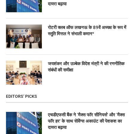
दायरा बढ़ाया
रोटरी क्लब ऑफ लखनऊ के 89वें अध्यक्ष के रूप में
स्तुति मित्तल ने संभाली कमान*
जयशंकर और उज़्बेक विदेश मंत्री ने की रणनीतिक
संबंधों की समीक्षा
EDITORS’ PICKS
एचडीएफसी बैंक ने ‘मैक्स फॉर सीनियर्स’ और ‘मैक्स
फॉर हर’ के साथ सेविंग्स अकाउंट की पेशकश का
दायरा बढ़ाया