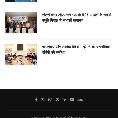
रोटरी क्लब ऑफ लखनऊ के 89वें अध्यक्ष के रूप में
स्तुति मित्तल ने संभाली कमान*
जयशंकर और उज़्बेक विदेश मंत्री ने की रणनीतिक
संबंधों की समीक्षा
@2023 -समाचार 10 India. All Right Reserved.