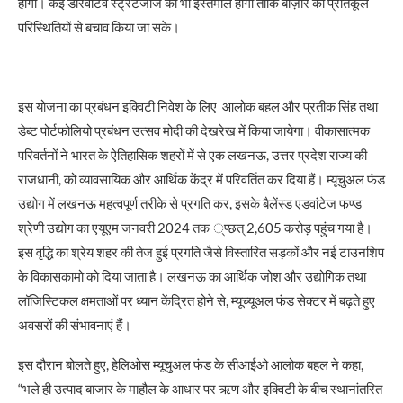
होगा। कई डेरिवेटिव स्ट्रैटेजीज का भी इस्तेमाल होगा ताकि बाज़ार की प्रतिकूल
परिस्थितियों से बचाव किया जा सके।
इस योजना का प्रबंधन इक्विटी निवेश के लिए आलोक बहल और प्रतीक सिंह तथा
डेब्ट पोर्टफोलियो प्रबंधन उत्सव मोदी की देखरेख में किया जायेगा। वीकासात्मक
परिवर्तनों ने भारत के ऐतिहासिक शहरों में से एक लखनऊ, उत्तर प्रदेश राज्य की
राजधानी, को व्यावसायिक और आर्थिक केंद्र में परिवर्तित कर दिया हैं। म्यूचुअल फंड
उद्योग में लखनऊ महत्वपूर्ण तरीके से प्रगति कर, इसके बैलेंस्ड एडवांटेज फण्ड
श्रेणी उद्योग का एयूएम जनवरी 2024 तक ्प्छत् 2,605 करोड़ पहुंच गया है।
इस वृद्धि का श्रेय शहर की तेज हुई प्रगति जैसे विस्तारित सड़कों और नई टाउनशिप
के विकासकामो को दिया जाता है। लखनऊ का आर्थिक जोश और उद्योगिक तथा
लॉजिस्टिकल क्षमताओं पर ध्यान केंद्रित होने से, म्यूच्यूअल फंड सेक्टर में बढ़ते हुए
अवसरों की संभावनाएं हैं।
इस दौरान बोलते हुए, हेलिओस म्यूचुअल फंड के सीआईओ आलोक बहल ने कहा,
“भले ही उत्पाद बाजार के माहौल के आधार पर ऋण और इक्विटी के बीच स्थानांतरित