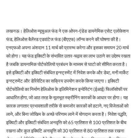
लखनऊ। हेलिओस म्यूचुअल फंड ने एक ओपन-एंडेड डायनेमिक एसेट एलोकेशन
फंड, हेलिओस बैलेंस्ड एडवांटेज फंड (बीएएफ) लॉन्च करने की घोषणा की है।
एनएफओ अपना अंशदान 11 मार्च को प्रारम्भ करेगा और इसका समापन 20 मार्च
को होगा। यह फंड इक्विटी के संभावित उतार-चढ़ाव का लाभ उठाने का उद्देश्य रखता
है जबकि डायनामिक पोर्टफोलियो प्रबंधन के माध्यम से घाटो को सीमित करता है।
इसे इक्विटी और इक्विटी संबंधित इन्स्ट्रुमेंट में निवेश करके और डेब्ट, मनी मार्केट
इन्स्ट्रुमेंट और डेरिवेटिव का सक्रिय उपयोग करके किया जाएगा। इक्विटी
पोर्टफोलियो का निर्माण हेलिओस के इलिमिनेशन इन्वेस्टिंग (ईआई) फिलॉसोफी पर
आधारित होगा, जो आठ तरह के मूलभूत स्क्रीनिंग कारकों के आधार पर होगा। यह
कारक लगातार प्रभावशाली तरीके से कमजोर कारकों को हटाने, नए विजेताओं को
लाने, और बिना जोखिम के अच्छे परिणाम लाने में योगदान करता है। निवेश पद्धति,
इक्विटी और इक्विटी संबंधित अनवृत्ति को 65 प्रतिशत से 100 प्रतिशत के बीच
रखना और कुल इक्विटि अनावृत्ति को 30 प्रतिशत से 80 प्रतिशत तक रखना