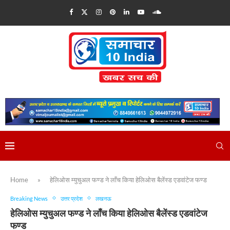
Home
»
हेलिओस म्युचुअल फण्ड ने लॉंच किया हेलिओस बैलेंस्ड एडवांटेज फण्ड
Breaking News
उत्तर प्रदेश
लखनऊ
हेलिओस म्युचुअल फण्ड ने लॉंच किया हेलिओस बैलेंस्ड एडवांटेज
फण्ड