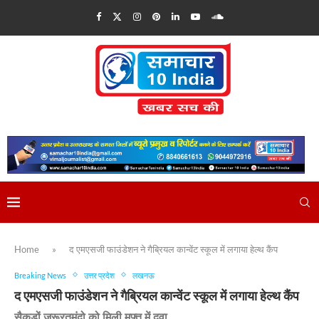
Home
»
द एमएसजी फाउंडेशन ने गैब्रियल कान्वेंट स्कूल में लगाया हेल्थ कैंप
Breaking News
उत्तर प्रदेश
लखनऊ
द एमएसजी फाउंडेशन ने गैब्रियल कान्वेंट स्कूल में लगाया हेल्थ कैंप
सैकड़ों जरूरतमंदो को मिली मुफ्त में दवा