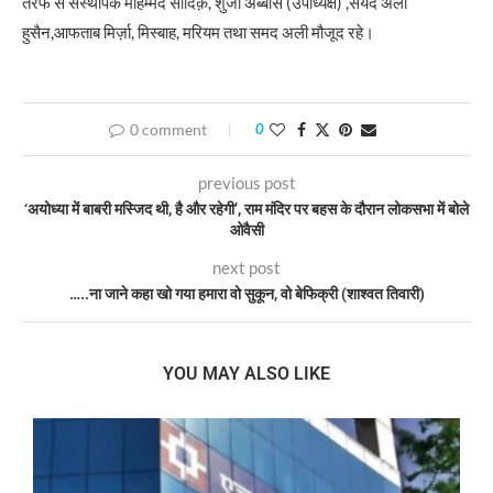
तरफ से संस्थापक मोहम्मद सादिक़, शुजा अब्बास (उपाध्यक्ष) ,सैयद अली
हुसैन,आफताब मिर्ज़ा, मिस्बाह, मरियम तथा समद अली मौजूद रहे।
0 comment
0
previous post
‘अयोध्या में बाबरी मस्जिद थी, है और रहेगी’, राम मंदिर पर बहस के दौरान लोकसभा में बोले
ओवैसी
next post
…..ना जाने कहा खो गया हमारा वो सुकून, वो बेफिक्री (शाश्वत तिवारी)
YOU MAY ALSO LIKE