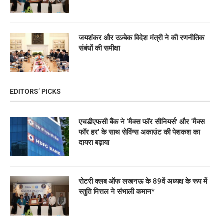
जयशंकर और उज़्बेक विदेश मंत्री ने की रणनीतिक
संबंधों की समीक्षा
EDITORS’ PICKS
एचडीएफसी बैंक ने ‘मैक्स फॉर सीनियर्स’ और ‘मैक्स
फॉर हर’ के साथ सेविंग्स अकाउंट की पेशकश का
दायरा बढ़ाया
रोटरी क्लब ऑफ लखनऊ के 89वें अध्यक्ष के रूप में
स्तुति मित्तल ने संभाली कमान*