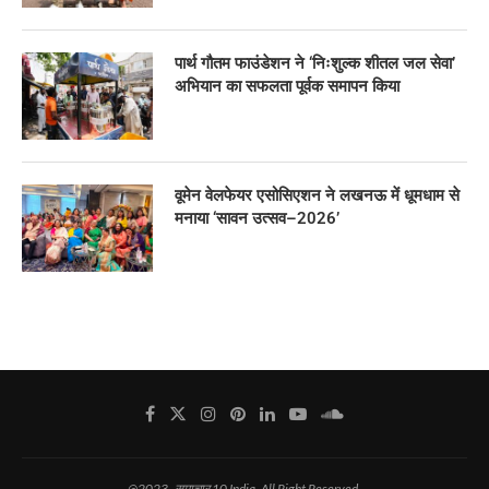
पार्थ गौतम फाउंडेशन ने ‘निःशुल्क शीतल जल सेवा’
अभियान का सफलता पूर्वक समापन किया
वूमेन वेलफेयर एसोसिएशन ने लखनऊ में धूमधाम से
मनाया ‘सावन उत्सव–2026’
@2023 -समाचार 10 India. All Right Reserved.