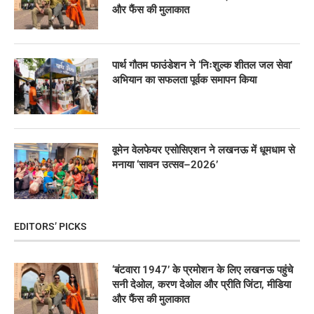
और फैंस की मुलाकात
पार्थ गौतम फाउंडेशन ने ‘निःशुल्क शीतल जल सेवा’
अभियान का सफलता पूर्वक समापन किया
वूमेन वेलफेयर एसोसिएशन ने लखनऊ में धूमधाम से
मनाया ‘सावन उत्सव–2026’
EDITORS’ PICKS
‘बंटवारा 1947’ के प्रमोशन के लिए लखनऊ पहुंचे
सनी देओल, करण देओल और प्रीति जिंटा, मीडिया
और फैंस की मुलाकात