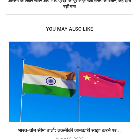
आरक्षण को लेकर सामने आया मध्य प्रदेश की पूर्व सीएम उमा भारती का बयान, कह दी ये
बड़ी बात
YOU MAY ALSO LIKE
भारत-चीन सीमा वार्ताः तकनीकी जानकारी साझा करने पर...
August 8, 2026