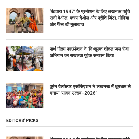
‘बंटवारा 1947’ के प्रमोशन के लिए लखनऊ पहुंचे
सनी देओल, करण देओल और प्रीति जिंटा, मीडिया
और फैंस की मुलाकात
पार्थ गौतम फाउंडेशन ने ‘निःशुल्क शीतल जल सेवा’
अभियान का सफलता पूर्वक समापन किया
वूमेन वेलफेयर एसोसिएशन ने लखनऊ में धूमधाम से
मनाया ‘सावन उत्सव–2026’
EDITORS’ PICKS