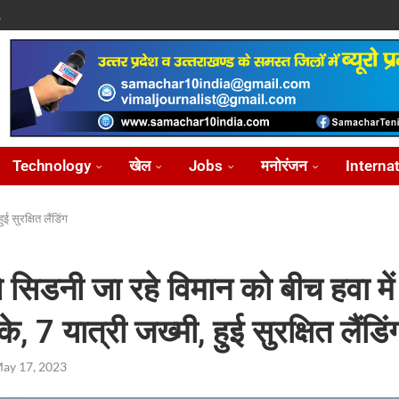
.
पासवान,...
े पर...
ोध...
Technology
खेल
Jobs
मनोरंजन
Interna
 सुरक्षित लैंडिंग
से सिडनी जा रहे विमान को बीच हवा मे
, 7 यात्री जख्मी, हुई सुरक्षित लैंडिं
ay 17, 2023