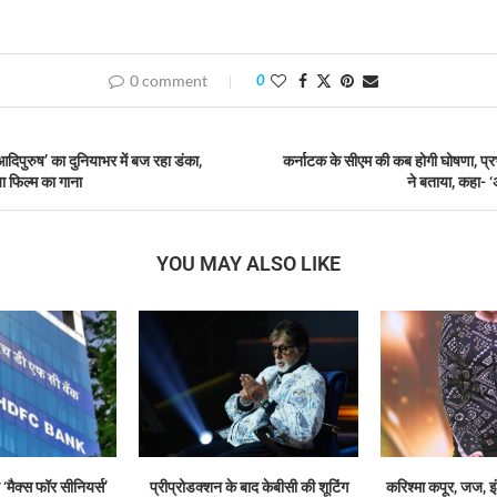
0 comment
0
दिपुरुष’ का दुनियाभर में बज रहा डंका,
कर्नाटक के सीएम की कब होगी घोषणा, प्र
 फिल्म का गाना
ने बताया, कहा- ‘अ
YOU MAY ALSO LIKE
‘मैक्स फॉर सीनियर्स’
प्रीप्रोडक्शन के बाद केबीसी की शूटिंग
करिश्मा कपूर, जज, इं