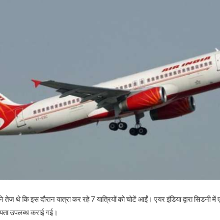
तेज थे कि इस दौरान यात्रा कर रहे 7 यात्रियों को चोटें आईं। एयर इंडिया द्वारा सिडनी में एय
ायता उपलब्ध कराई गई।