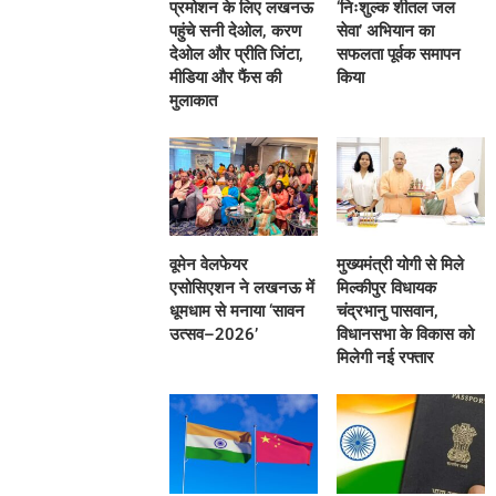
प्रमोशन के लिए लखनऊ
‘निःशुल्क शीतल जल
पहुंचे सनी देओल, करण
सेवा’ अभियान का
देओल और प्रीति जिंटा,
सफलता पूर्वक समापन
मीडिया और फैंस की
किया
मुलाकात
वूमेन वेलफेयर
मुख्यमंत्री योगी से मिले
एसोसिएशन ने लखनऊ में
मिल्कीपुर विधायक
धूमधाम से मनाया ‘सावन
चंद्रभानु पासवान,
उत्सव–2026’
विधानसभा के विकास को
मिलेगी नई रफ्तार