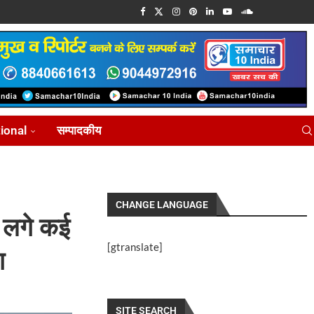
tional
सम्पादकीय
CHANGE LANGUAGE
ं लगे कई
[gtranslate]
ग
SITE SEARCH