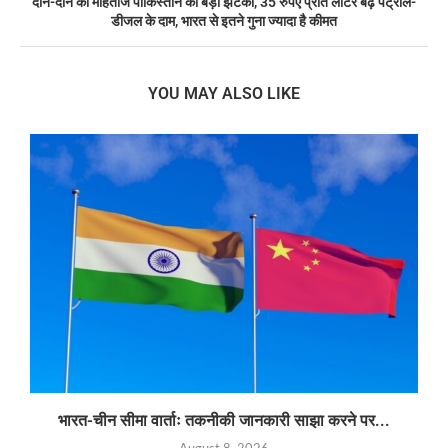
दाने-दाने को मोहताज पाकिस्तान को बड़ा झटका, 35 रुपए प्रति लीटर बढ़े पेट्रोल-
डीजल के दाम, भारत से इतने गुना ज्यादा है कीमत
YOU MAY ALSO LIKE
भारत-चीन सीमा वार्ताः तकनीकी जानकारी साझा करने पर...
August 8, 2026