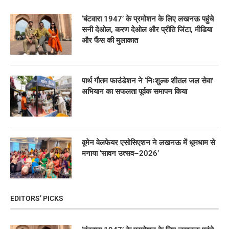
‘बंटवारा 1947’ के प्रमोशन के लिए लखनऊ पहुंचे
सनी देओल, करण देओल और प्रीति जिंटा, मीडिया
और फैंस की मुलाकात
पार्थ गौतम फाउंडेशन ने ‘निःशुल्क शीतल जल सेवा’
अभियान का सफलता पूर्वक समापन किया
वूमेन वेलफेयर एसोसिएशन ने लखनऊ में धूमधाम से
मनाया ‘सावन उत्सव–2026’
EDITORS’ PICKS