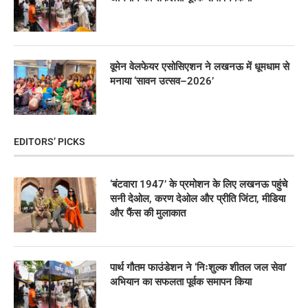
वूमेन वेलफेयर एसोसिएशन ने लखनऊ में धूमधाम से
मनाया ‘सावन उत्सव–2026’
EDITORS’ PICKS
‘बंटवारा 1947’ के प्रमोशन के लिए लखनऊ पहुंचे
सनी देओल, करण देओल और प्रीति जिंटा, मीडिया
और फैंस की मुलाकात
पार्थ गौतम फाउंडेशन ने ‘निःशुल्क शीतल जल सेवा’
अभियान का सफलता पूर्वक समापन किया