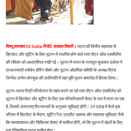
थिम्पू,समाचार10 India-रिपोर्ट. शाश्वत तिवारी।
भारत की वित्तीय सहायता से
क्रिकेट और शूटिंग के लिए भूटान में स्थापित होने वाले रामा सेंटर ऑफ एक्सीलेंस
की रविवार को आधारशिला रखी गई। भूटान में भारत के राजदूत सुधाकर दलेला ने
प्रधानमंत्री ल्योंचेन शेरिंग तोबगे और भूटान ओलंपिक समिति के अध्यक्ष प्रिंस
जिग्येल उग्येन वांगचुक की उपस्थिति में यहां भूमि पूजन समारोह में हिस्सा लिया।
भूटान-भारत मैत्री परियोजना के तहत बनने जा रहे रामा सेंटर ऑफ एक्सीलेंस को
भूटान में क्रिकेट और शूटिंग के लिए एक परिवर्तनकारी केंद्र के रूप में माना जा रहा
है, जिसमें अंतरराष्ट्रीय मानकों के अनुसार सुविधाएं होंगी। 39 एकड़ में फैले इस
परिसर में क्रिकेट के मैदान, शूटिंग रेंज, एथलीट आवास और सहायक सुविधाएं जैसे
कि व्यायामशाला और चिकित्सा सेवाएं भी शामिल होंगी, जो कि भूटान में खेलों के लिए
एक ऐतिहासिक कदम साबित होगा।