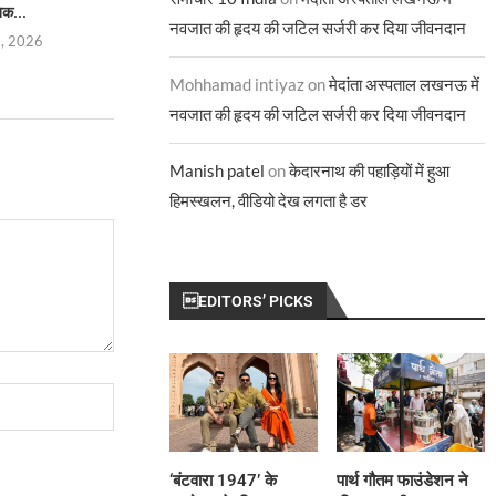
िक...
मजबूत हुआ...
से...
नवजात की हृदय की जटिल सर्जरी कर दिया जीवनदान
5, 2026
August 4, 2026
August 1,
Mohhamad intiyaz
on
मेदांता अस्पताल लखनऊ में
नवजात की हृदय की जटिल सर्जरी कर दिया जीवनदान
Manish patel
on
केदारनाथ की पहाड़ियों में हुआ
हिमस्खलन, वीडियो देख लगता है डर
EDITORS’ PICKS
‘बंटवारा 1947’ के
पार्थ गौतम फाउंडेशन ने