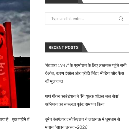
RECENT POSTS
‘बंटवारा 1947’ के प्रमोशन के लिए लखनऊ पहुंचे सनी
देओल, करण देओल और प्रीति जिंटा, मीडिया और फैंस
की मुलाकात
पार्थ गौतम फाउंडेशन ने ‘निःशुल्क शीतल जल सेवा’
अभियान का सफलता पूर्वक समापन किया
वूमेन वेलफेयर एसोसिएशन ने लखनऊ में धूमधाम से
आया है। एक महीने में
मनाया ‘सावन उत्सव–2026’