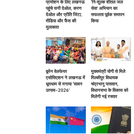
प्रमोशन के लिए लखनऊ
‘निःशुल्क शीतल जल
पहुंचे सनी देओल, करण
सेवा’ अभियान का
देओल और प्रीति जिंटा,
सफलता पूर्वक समापन
मीडिया और फैंस की
किया
मुलाकात
वूमेन वेलफेयर
मुख्यमंत्री योगी से मिले
एसोसिएशन ने लखनऊ में
मिल्कीपुर विधायक
धूमधाम से मनाया ‘सावन
चंद्रभानु पासवान,
उत्सव–2026’
विधानसभा के विकास को
मिलेगी नई रफ्तार