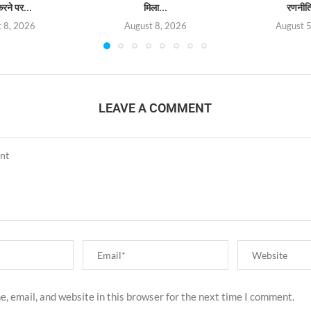
रने पर...
मिला...
रणनीत
 8, 2026
August 8, 2026
August 
LEAVE A COMMENT
, email, and website in this browser for the next time I comment.