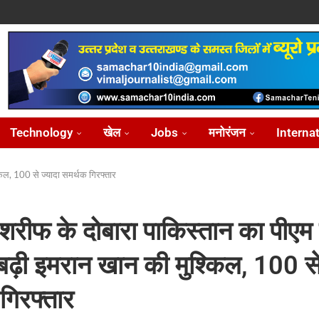
ोध...
...
आ...
़ीकरण...
...
Technology
खेल
Jobs
मनोरंजन
Interna
किल, 100 से ज्यादा समर्थक गिरफ्तार
रीफ के दोबारा पाकिस्तान का पीएम 
 बढ़ी इमरान खान की मुश्किल, 100 से
गिरफ्तार