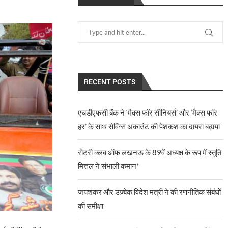
RECENT POSTS
एचडीएफसी बैंक ने ‘मैक्स फॉर सीनियर्स’ और ‘मैक्स फॉर
हर’ के साथ सेविंग्स अकाउंट की पेशकश का दायरा बढ़ाया
रोटरी क्लब ऑफ लखनऊ के 89वें अध्यक्ष के रूप में स्तुति
मित्तल ने संभाली कमान*
जयशंकर और उज़्बेक विदेश मंत्री ने की रणनीतिक संबंधों
की समीक्षा