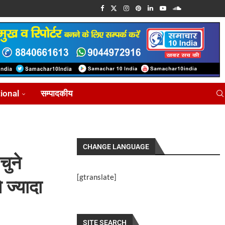
tional
सम्पादकीय
CHANGE LANGUAGE
चुने
[gtranslate]
 ज्यादा
SITE SEARCH