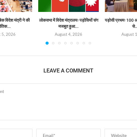
क विदेश मंत्री ने की
लोकसभा में विदेश मंत्रालयः पड़ोसियों संग
पड़ोसी प्रथमः 100 अ
तिक...
मजबूत हुआ...
से.
 5, 2026
August 4, 2026
August 
LEAVE A COMMENT